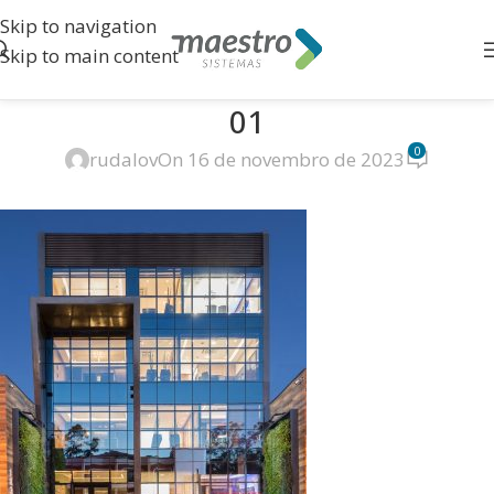
Skip to navigation
Skip to main content
01
0
rudalov
On 16 de novembro de 2023