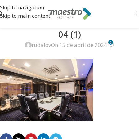
Skip to navigation
Skip to main content
04 (1)
0
rudalov
On 15 de abril de 2024