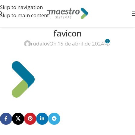
Skip to navigation
Skip to main content
favicon
0
rudalov
On 15 de abril de 2024