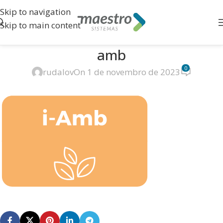
Skip to navigation
Skip to main content
amb
0
rudalov
On 1 de novembro de 2023