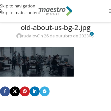
Skip to navigation
Skip to main content
old-about-us-bg-2.jpg
0
rudalov
On 26 de outubro de 2023