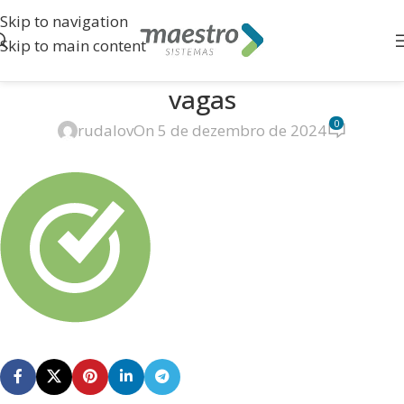
Skip to navigation
Skip to main content
vagas
0
rudalov
On 5 de dezembro de 2024