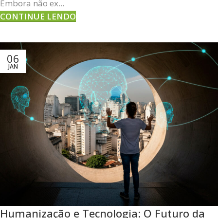
Embora não ex...
CONTINUE LENDO
06
JAN
Humanização e Tecnologia: O Futuro da