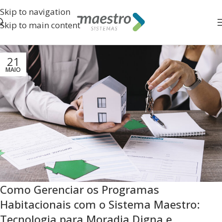
Skip to navigation
Skip to main content
21
MAIO
Como Gerenciar os Programas
Habitacionais com o Sistema Maestro:
Tecnologia para Moradia Digna e