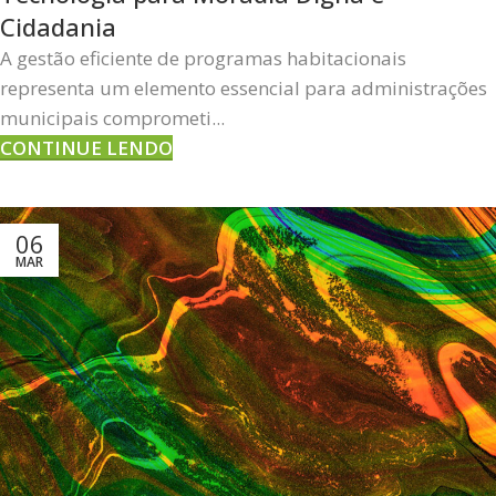
Cidadania
A gestão eficiente de programas habitacionais
representa um elemento essencial para administrações
municipais comprometi...
CONTINUE LENDO
06
MAR