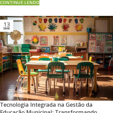
CONTINUE LENDO
13
MAR
Tecnologia Integrada na Gestão da
Educação Municipal: Transformando