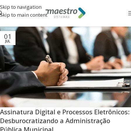
Skip to navigation
Skip to main content
01
JUL
Assinatura Digital e Processos Eletrônicos:
Desburocratizando a Administração
Pública Municipal