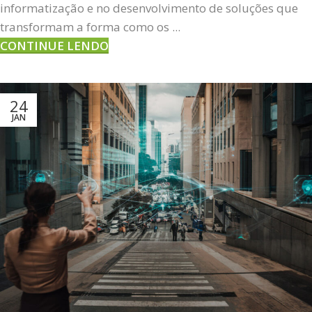
informatização e no desenvolvimento de soluções que
transformam a forma como os ...
CONTINUE LENDO
24
JAN