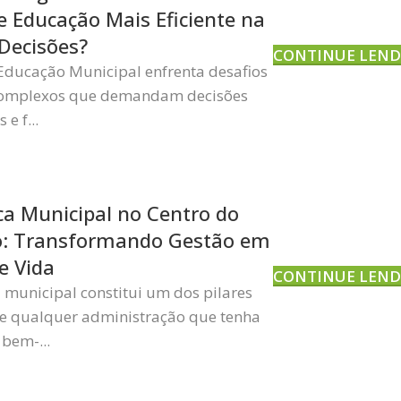
e Educação Mais Eficiente na
Decisões?
CONTINUE LEN
 Educação Municipal enfrenta desafios
complexos que demandam decisões
 e f...
ca Municipal no Centro do
o: Transformando Gestão em
e Vida
CONTINUE LEN
 municipal constitui um dos pilares
e qualquer administração que tenha
bem-...