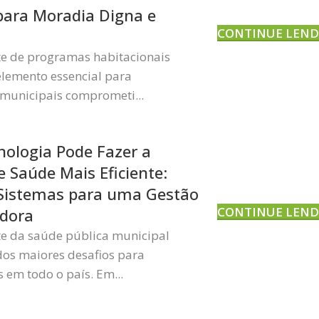
para Moradia Digna e
CONTINUE LEN
nte de programas habitacionais
lemento essencial para
municipais comprometi...
ologia Pode Fazer a
e Saúde Mais Eficiente:
Sistemas para uma Gestão
CONTINUE LEN
dora
nte da saúde pública municipal
os maiores desafios para
 em todo o país. Em...