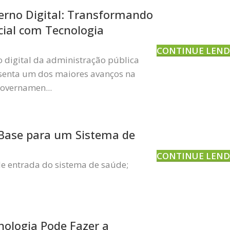
rno Digital: Transformando
cial com Tecnologia
CONTINUE LEN
 digital da administração pública
esenta um dos maiores avanços na
overnamen...
 Base para um Sistema de
CONTINUE LEN
de entrada do sistema de saúde;
ologia Pode Fazer a