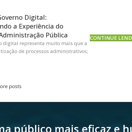
overno Digital:
do a Experiência do
Administração Pública
CONTINUE LEN
o digital representa muito mais que a
tização de processos administrativos;
ore posts
a público mais eficaz e 