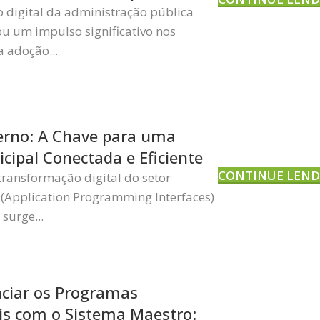
 digital da administração pública
ou um impulso significativo nos
a adoção...
erno: A Chave para uma
cipal Conectada e Eficiente
CONTINUE LEN
transformação digital do setor
s (Application Programming Interfaces)
surge...
ciar os Programas
is com o Sistema Maestro: