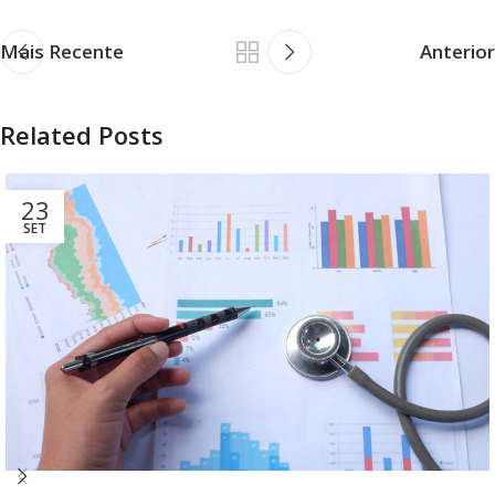
Mais Recente
Anterior
Related Posts
23
SET