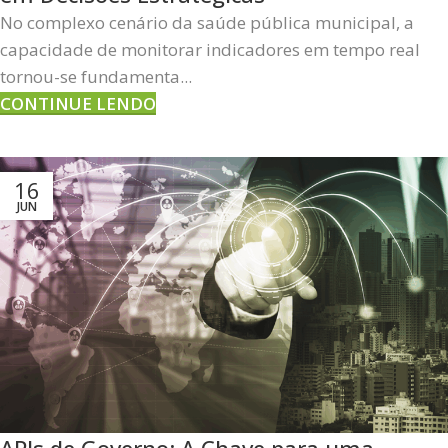
No complexo cenário da saúde pública municipal, a
capacidade de monitorar indicadores em tempo real
tornou-se fundamenta...
CONTINUE LENDO
16
JUN
APIs de Governo: A Chave para uma