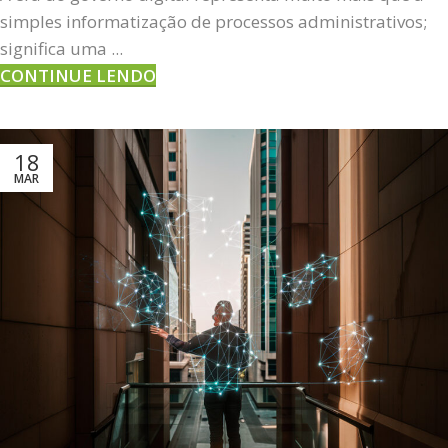
simples informatização de processos administrativos;
significa uma ...
CONTINUE LENDO
18
MAR